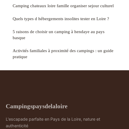
Camping chateaux loire famille organiser sejour culturel
Quels types d hébergements insolites tester en Loire ?
5 raisons de choisir un camping à hendaye au pays
basque
Activités familiales à proximité des campings : un guide
pratique
Campingspaysdelaloire
L'escapade parfaite en Pays de la Loire, nature et
authenticité