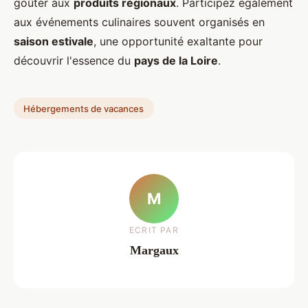
goûter aux
produits régionaux
. Participez également
aux événements culinaires souvent organisés en
saison estivale
, une opportunité exaltante pour
découvrir l'essence du
pays de la Loire
.
Hébergements de vacances
M
ECRIT PAR
Margaux