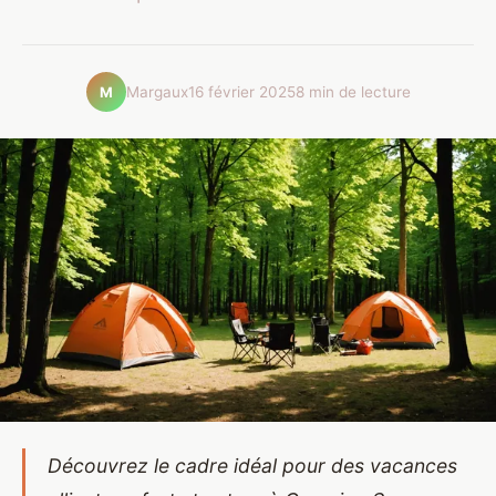
Margaux
16 février 2025
8 min de lecture
M
Découvrez le cadre idéal pour des vacances