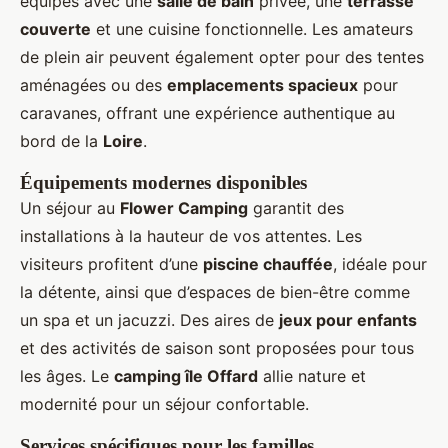
équipés avec une
salle de bain
privée, une
terrasse
couverte
et une cuisine fonctionnelle. Les amateurs
de plein air peuvent également opter pour des tentes
aménagées ou des
emplacements spacieux
pour
caravanes, offrant une expérience authentique au
bord de la
Loire
.
Équipements modernes disponibles
Un séjour au
Flower Camping
garantit des
installations à la hauteur de vos attentes. Les
visiteurs profitent d’une
piscine chauffée
, idéale pour
la détente, ainsi que d’espaces de bien-être comme
un spa et un jacuzzi. Des aires de
jeux pour enfants
et des activités de saison sont proposées pour tous
les âges. Le
camping île Offard
allie nature et
modernité pour un séjour confortable.
Services spécifiques pour les familles