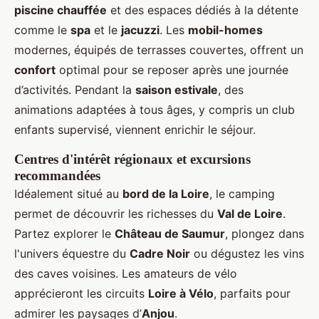
piscine chauffée
et des espaces dédiés à la détente
comme le
spa
et le
jacuzzi
. Les
mobil-homes
modernes, équipés de terrasses couvertes, offrent un
confort
optimal pour se reposer après une journée
d’activités. Pendant la
saison estivale
, des
animations adaptées à tous âges, y compris un club
enfants supervisé, viennent enrichir le séjour.
Centres d'intérêt régionaux et excursions
recommandées
Idéalement situé au
bord de la Loire
, le camping
permet de découvrir les richesses du
Val de Loire
.
Partez explorer le
Château de Saumur
, plongez dans
l'univers équestre du
Cadre Noir
ou dégustez les vins
des caves voisines. Les amateurs de vélo
apprécieront les circuits
Loire à Vélo
, parfaits pour
admirer les paysages d’
Anjou
.